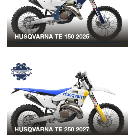
HUSQVARNA TE 150 2025
HUSQVARNA TE 250 2027